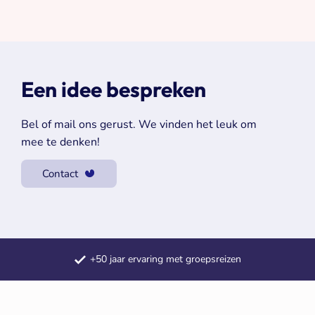
Een idee bespreken
Bel of mail ons gerust. We vinden het leuk om
mee te denken!
Contact
Samengestelde dagtochten
Meerdaagse reizen door heel Europa
+50 jaar ervaring met groepsreizen