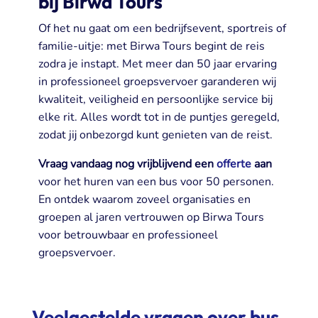
bij Birwa Tours
Of het nu gaat om een bedrijfsevent, sportreis of
familie-uitje: met Birwa Tours begint de reis
zodra je instapt. Met meer dan 50 jaar ervaring
in professioneel groepsvervoer garanderen wij
kwaliteit, veiligheid en persoonlijke service bij
elke rit. Alles wordt tot in de puntjes geregeld,
zodat jij onbezorgd kunt genieten van de reist.
Vraag vandaag nog vrijblijvend een
offerte
aan
voor het huren van een bus voor 50 personen.
En ontdek waarom zoveel organisaties en
groepen al jaren vertrouwen op Birwa Tours
voor betrouwbaar en professioneel
groepsvervoer.
Veelgestelde vragen over bus