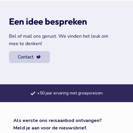
Een idee bespreken
Bel of mail ons gerust. We vinden het leuk om
mee te denken!
Contact
Samengestelde dagtochten
Meerdaagse reizen door heel Europa
+50 jaar ervaring met groepsreizen
Als eerste ons reisaanbod ontvangen?
Meld je aan voor de nieuwsbrief.