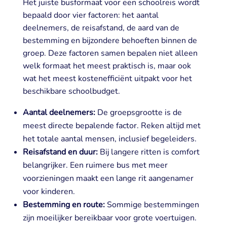
Het juiste busformaat voor een schoolreis wordt
bepaald door vier factoren: het aantal
deelnemers, de reisafstand, de aard van de
bestemming en bijzondere behoeften binnen de
groep. Deze factoren samen bepalen niet alleen
welk formaat het meest praktisch is, maar ook
wat het meest kostenefficiënt uitpakt voor het
beschikbare schoolbudget.
Aantal deelnemers:
De groepsgrootte is de
meest directe bepalende factor. Reken altijd met
het totale aantal mensen, inclusief begeleiders.
Reisafstand en duur:
Bij langere ritten is comfort
belangrijker. Een ruimere bus met meer
voorzieningen maakt een lange rit aangenamer
voor kinderen.
Bestemming en route:
Sommige bestemmingen
zijn moeilijker bereikbaar voor grote voertuigen.