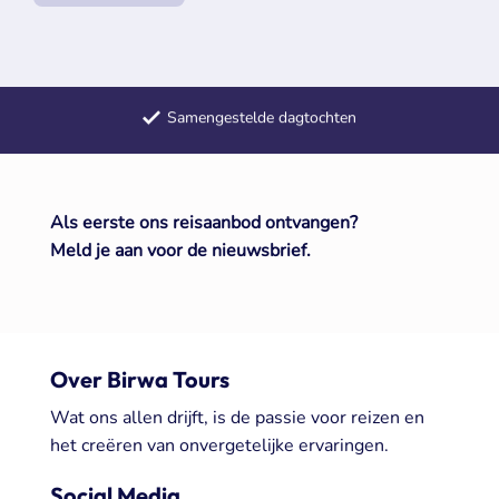
Samengestelde dagtochten
Meerdaagse reizen door heel Europa
+50 jaar ervaring met groepsreizen
Als eerste ons reisaanbod ontvangen?
Meld je aan voor de nieuwsbrief.
Over Birwa Tours
Wat ons allen drijft, is de passie voor reizen en
het creëren van onvergetelijke ervaringen.
Social Media