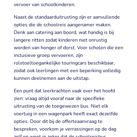
vervoer van schoolkinderen.
Naast de standaarduitrusting zijn er aanvullende
opties die de schoolreis aangenamer maken.
Denk aan catering aan boord, wat handig is bij
langere ritten zodat kinderen niet onrustig
worden van honger of dorst. Voor scholen die een
inclusieve groep vervoeren, zijn
rolstoeltoegankelijke touringcars beschikbaar,
zodat ook leerlingen met een beperking volledig
kunnen deelnemen aan de uitstap.
Een punt dat leerkrachten vaak over het hoofd
zien: vraag altijd vooraf naar de specifieke
uitrusting van de toegewezen bus. Niet elk
voertuig in een wagenpark heeft exact dezelfde
opties. Door dit bij de offerteaanvraag te
bespreken, voorkom je verrassingen op de dag
zelf en weet je zeker dat de schoolreisbus