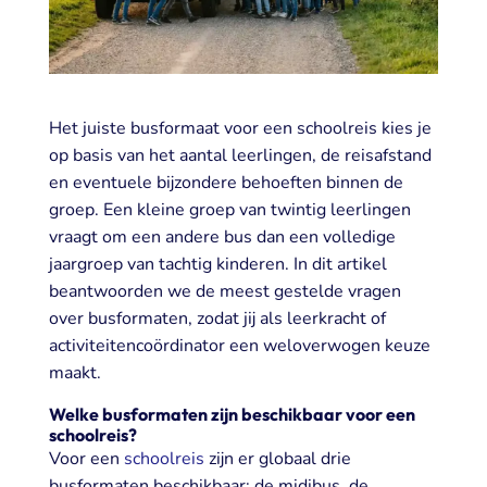
Het juiste busformaat voor een schoolreis kies je
op basis van het aantal leerlingen, de reisafstand
en eventuele bijzondere behoeften binnen de
groep. Een kleine groep van twintig leerlingen
vraagt om een andere bus dan een volledige
jaargroep van tachtig kinderen. In dit artikel
beantwoorden we de meest gestelde vragen
over busformaten, zodat jij als leerkracht of
activiteitencoördinator een weloverwogen keuze
maakt.
Welke busformaten zijn beschikbaar voor een
schoolreis?
Voor een
schoolreis
zijn er globaal drie
busformaten beschikbaar: de midibus, de