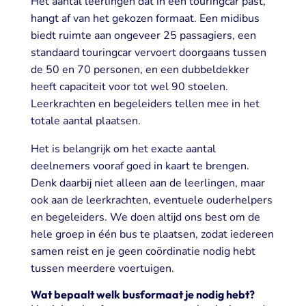
Het aantal leerlingen dat in een touringcar past,
hangt af van het gekozen formaat. Een midibus
biedt ruimte aan ongeveer 25 passagiers, een
standaard touringcar vervoert doorgaans tussen
de 50 en 70 personen, en een dubbeldekker
heeft capaciteit voor tot wel 90 stoelen.
Leerkrachten en begeleiders tellen mee in het
totale aantal plaatsen.
Het is belangrijk om het exacte aantal
deelnemers vooraf goed in kaart te brengen.
Denk daarbij niet alleen aan de leerlingen, maar
ook aan de leerkrachten, eventuele ouderhelpers
en begeleiders. We doen altijd ons best om de
hele groep in één bus te plaatsen, zodat iedereen
samen reist en je geen coördinatie nodig hebt
tussen meerdere voertuigen.
Wat bepaalt welk busformaat je nodig hebt?