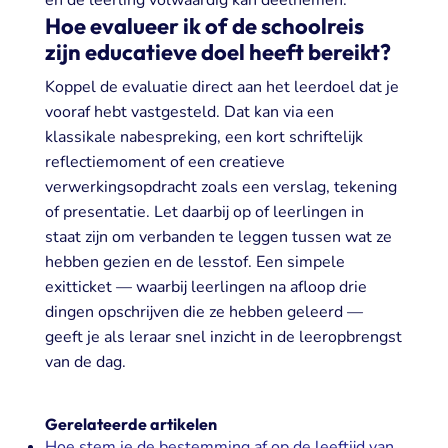
Hoe evalueer ik of de schoolreis
zijn educatieve doel heeft bereikt?
Koppel de evaluatie direct aan het leerdoel dat je
vooraf hebt vastgesteld. Dat kan via een
klassikale nabespreking, een kort schriftelijk
reflectiemoment of een creatieve
verwerkingsopdracht zoals een verslag, tekening
of presentatie. Let daarbij op of leerlingen in
staat zijn om verbanden te leggen tussen wat ze
hebben gezien en de lesstof. Een simpele
exitticket — waarbij leerlingen na afloop drie
dingen opschrijven die ze hebben geleerd —
geeft je als leraar snel inzicht in de leeropbrengst
van de dag.
Gerelateerde artikelen
Hoe stem je de bestemming af op de leeftijd van