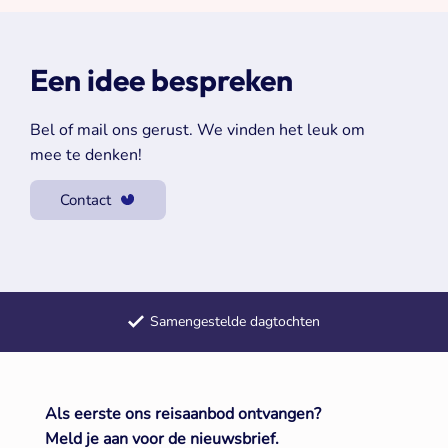
Een idee bespreken
Bel of mail ons gerust. We vinden het leuk om
mee te denken!
Contact
Samengestelde dagtochten
Meerdaagse reizen door heel Europa
+50 jaar ervaring met groepsreizen
Als eerste ons reisaanbod ontvangen?
Meld je aan voor de nieuwsbrief.