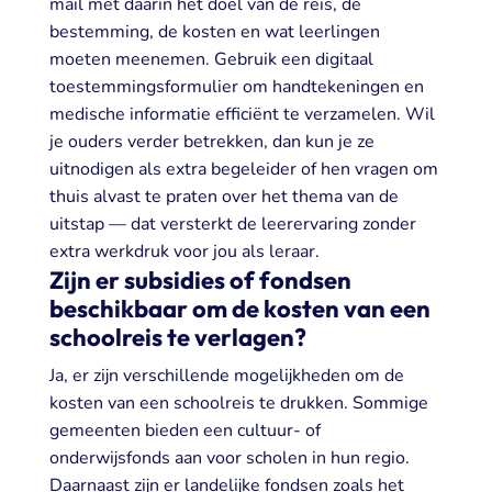
mail met daarin het doel van de reis, de
bestemming, de kosten en wat leerlingen
moeten meenemen. Gebruik een digitaal
toestemmingsformulier om handtekeningen en
medische informatie efficiënt te verzamelen. Wil
je ouders verder betrekken, dan kun je ze
uitnodigen als extra begeleider of hen vragen om
thuis alvast te praten over het thema van de
uitstap — dat versterkt de leerervaring zonder
extra werkdruk voor jou als leraar.
Zijn er subsidies of fondsen
beschikbaar om de kosten van een
schoolreis te verlagen?
Ja, er zijn verschillende mogelijkheden om de
kosten van een schoolreis te drukken. Sommige
gemeenten bieden een cultuur- of
onderwijsfonds aan voor scholen in hun regio.
Daarnaast zijn er landelijke fondsen zoals het