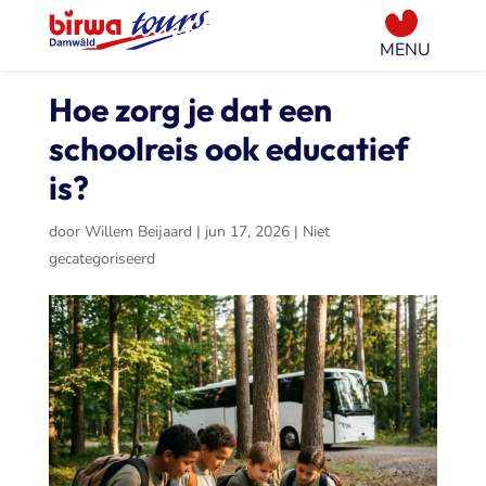
Hoe zorg je dat een
schoolreis ook educatief
is?
door
Willem Beijaard
|
jun 17, 2026
|
Niet
gecategoriseerd