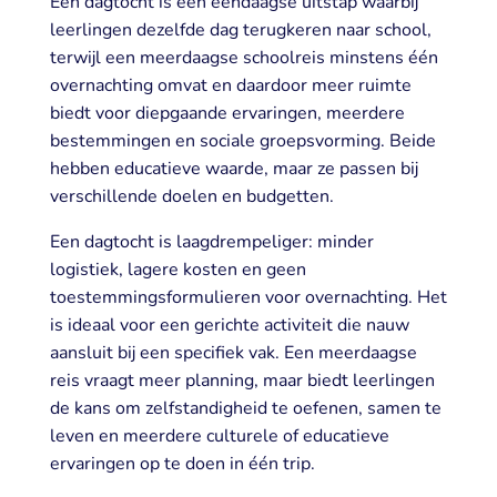
Een dagtocht is een eendaagse uitstap waarbij
leerlingen dezelfde dag terugkeren naar school,
terwijl een meerdaagse schoolreis minstens één
overnachting omvat en daardoor meer ruimte
biedt voor diepgaande ervaringen, meerdere
bestemmingen en sociale groepsvorming. Beide
hebben educatieve waarde, maar ze passen bij
verschillende doelen en budgetten.
Een dagtocht is laagdrempeliger: minder
logistiek, lagere kosten en geen
toestemmingsformulieren voor overnachting. Het
is ideaal voor een gerichte activiteit die nauw
aansluit bij een specifiek vak. Een meerdaagse
reis vraagt meer planning, maar biedt leerlingen
de kans om zelfstandigheid te oefenen, samen te
leven en meerdere culturele of educatieve
ervaringen op te doen in één trip.