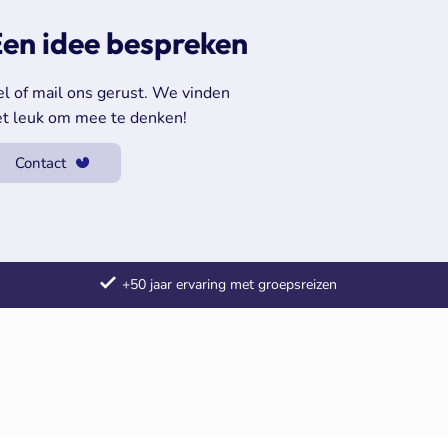
en idee bespreken
el of mail ons gerust. We vinden
et leuk om mee te denken!
Contact
+50 jaar ervaring met groepsreizen