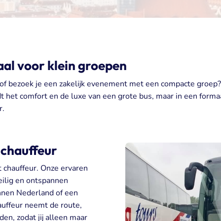
aal voor klein groepen
e of bezoek je een zakelijk evenement met een compacte groep?
dt het comfort en de luxe van een grote bus, maar in een forma
r.
 chauffeur
et chauffeur. Onze ervaren
eilig en ontspannen
innen Nederland of een
auffeur neemt de route,
en, zodat jij alleen maar