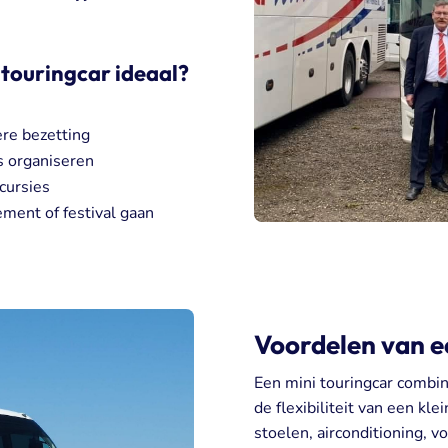
.
 touringcar ideaal?
re bezetting
s organiseren
cursies
ment of festival gaan
Voordelen van e
Een mini touringcar combin
de flexibiliteit van een kle
stoelen, airconditioning,