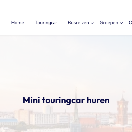
Home
Touringcar
Busreizen
Groepen
O
Mini touringcar huren