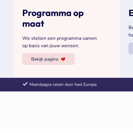
Programma op
E
maat
B
h
We stellen een programma samen
op basis van jouw wensen.
Bekijk pagina
Meerdaagse reizen door heel Europa