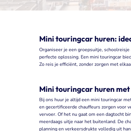
Mini touringcar huren: ide
Organiseer je een groepsuitje, schoolreisj
perfecte oplossing. Een mini touringcar bie
Zo reis je efficiënt, zonder zorgen met elkaa
Mini touringcar huren met
Bij ons huur je altijd een mini touringcar m
en gecertificeerde chauffeurs zorgen voor v
vervoer. Of het nu gaat om een dagtocht b
meerdaags uitje naar het buitenland. De ch
planning en verkeersdrukte volledig uit hand