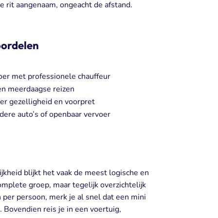
ke rit aangenaam, ongeacht de afstand.
oordelen
oer met professionele chauffeur
en meerdaagse reizen
r gezelligheid en voorpret
dere auto’s of openbaar vervoer
ijkheid blijkt het vaak de meest logische en
mplete groep, maar tegelijk overzichtelijk
 per persoon, merk je al snel dat een mini
. Bovendien reis je in een voertuig,