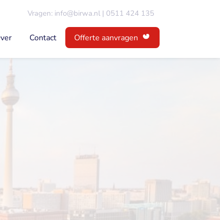
Vragen:
info@birwa.nl
|
0511 424 135
ver
Contact
Offerte aanvragen