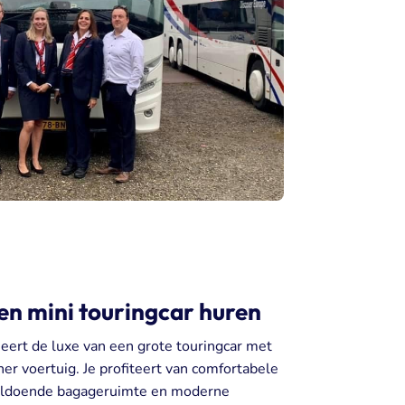
en mini touringcar huren
eert de luxe van een grote touringcar met
iner voertuig. Je profiteert van comfortabele
 voldoende bagageruimte en moderne