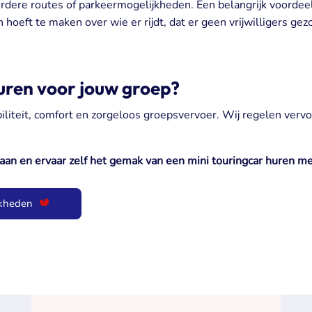
rdere routes of parkeermogelijkheden. Een belangrijk voordeel
 hoeft te maken over wie er rijdt, dat er geen vrijwilligers g
uren voor jouw groep?
biliteit, comfort en zorgeloos groepsvervoer. Wij regelen vervoer
 aan en ervaar zelf het gemak van een mini touringcar huren me
jkheden