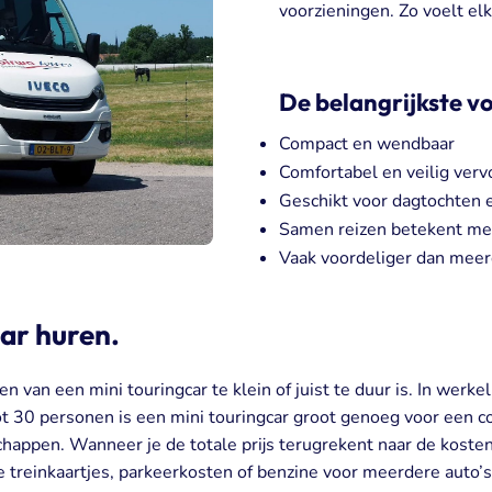
voorzieningen. Zo voelt el
De belangrijkste v
Compact en wendbaar
Comfortabel en veilig verv
Geschikt voor dagtochten 
Samen reizen betekent mee
Vaak voordeliger dan meer
ar huren.
 van een mini touringcar te klein of juist te duur is. In werkel
t 30 personen is een mini touringcar groot genoeg voor een co
chappen. Wanneer je de totale prijs terugrekent naar de kosten
e treinkaartjes, parkeerkosten of benzine voor meerdere auto’s