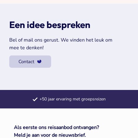
Een idee bespreken
Bel of mail ons gerust. We vinden het leuk om
mee te denken!
Contact
Samengestelde dagtochten
Meerdaagse reizen door heel Europa
+50 jaar ervaring met groepsreizen
Als eerste ons reisaanbod ontvangen?
Meld je aan voor de nieuwsbrief.