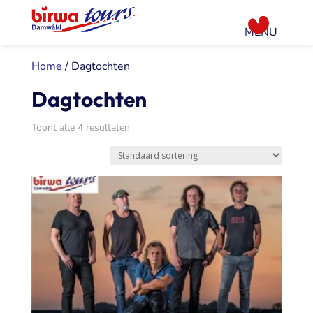
Home
/ Dagtochten
Dagtochten
Toont alle 4 resultaten