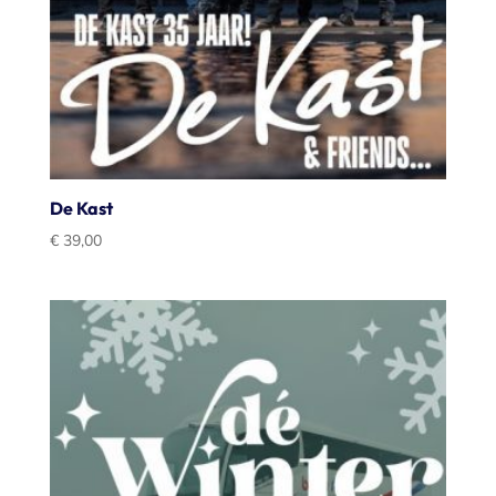
De Kast
€
39,00