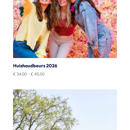
Huishoudbeurs 2026
Prijsklasse:
€
34,00
-
€
45,00
€ 34,00
tot
€ 45,00