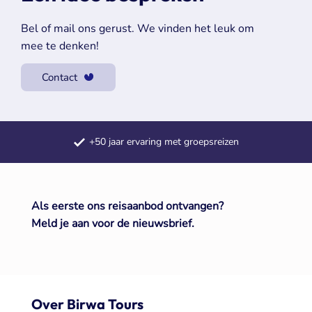
Bel of mail ons gerust. We vinden het leuk om
mee te denken!
Contact
Samengestelde dagtochten
Meerdaagse reizen door heel Europa
+50 jaar ervaring met groepsreizen
Als eerste ons reisaanbod ontvangen?
Meld je aan voor de nieuwsbrief.
Over Birwa Tours