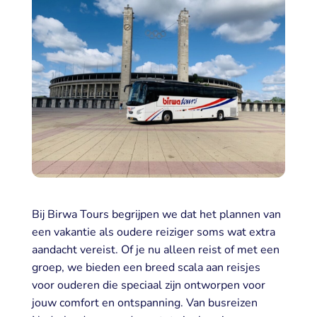
Bij
Birwa
Tours begrijpen we dat het plannen van
een vakantie als oudere reiziger soms wat extra
aandacht vereist. Of je nu alleen reist of met een
groep, we bieden een breed
scala aan
reisjes
voor ouderen
die spe
ciaal zijn ontworpen voor
jouw comfort en ontspanning. Va
n
busreizen