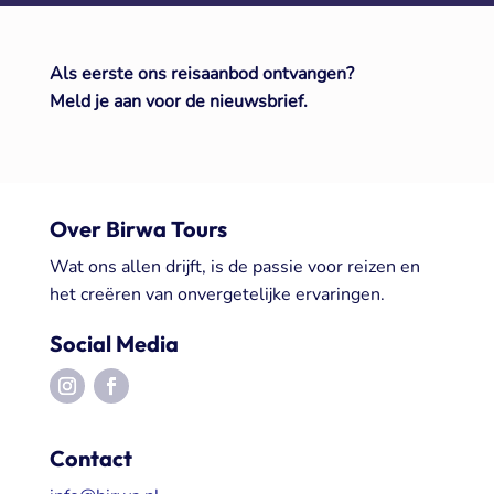
Meerdaagse reizen door heel Europa
+50 jaar ervaring met groepsreizen
Als eerste ons reisaanbod ontvangen?
Meld je aan voor de nieuwsbrief.
Over Birwa Tours
Wat ons allen drijft, is de passie voor reizen en
het creëren van onvergetelijke ervaringen.
Social Media
Contact