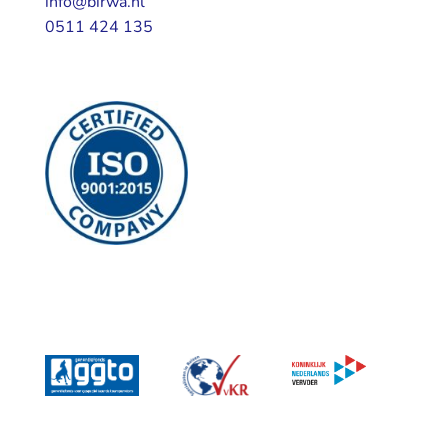
info@birwa.nl
0511 424 135