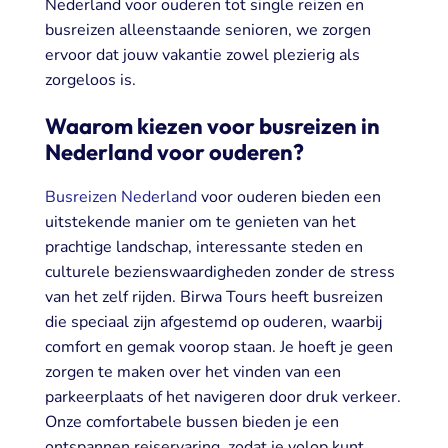
Nederland voor ouderen
tot
single reizen
en
busreizen alleenstaande senioren
, we zorgen
ervoor dat jouw vakantie zowel ple
zierig als
zorgeloos is.
Waarom kiezen voor busreizen in
Nederland voor ouderen?
Busreizen Nederland
voor ouderen bied
en een
uitstekende manier om te genieten van het
prachtige landschap, interessante steden en
culturele bezienswaardigheden zonder de stress
van het zelf rijden. Birwa Tours heeft busreizen
die speciaal zijn afgestemd op ouderen, waarbij
comfort en gemak voorop staan. Je hoeft je geen
zorgen te maken over het vinden van een
parkeerplaats of het navigeren door druk verkeer.
Onze comfortabele bussen bieden je een
ontspannen reiservaring, zodat je volop kunt