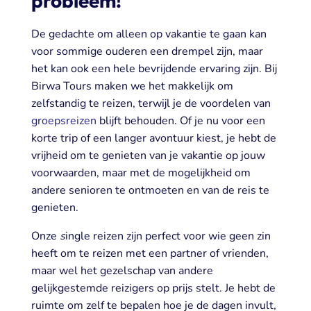
probleem!
De gedachte om
alleen op vakantie
te gaan kan
voor sommige ouderen een drempel zijn, maar
het kan ook een hele bevrijdende ervaring zijn. Bij
Birwa Tours maken we het makkelijk om
zelfstandig te reizen, terwijl je de voordelen van
groepsreizen
blijft behouden. Of je nu voor een
korte trip of een langer avontuur kiest, je hebt de
vrijheid om te genieten van je vakantie op jouw
voorwaarden, maar met de mogelijkheid om
andere senioren te ontmoeten en van de reis te
genieten.
Onze
s
ingle reizen zijn pe
rfect voor wie geen zin
heeft om te reizen met een partner of vrienden,
maar wel het gezelschap van andere
gelijkgestemde reizigers op prijs stelt. Je hebt de
ruimte om zelf te bepalen hoe je de dagen invult,