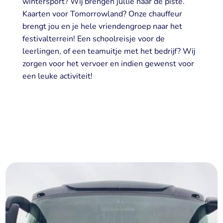
wintersport? Wij brengen jullie naar de piste.
Kaarten voor Tomorrowland? Onze chauffeur
brengt jou en je hele vriendengroep naar het
festivalterrein! Een schoolreisje voor de
leerlingen, of een teamuitje met het bedrijf? Wij
zorgen voor het vervoer en indien gewenst voor
een leuke activiteit!