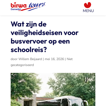
Wat zijn de
veiligheidseisen voor
busvervoer op een
schoolreis?
door
Willem Beijaard
|
mei 16, 2026
|
Niet
gecategoriseerd