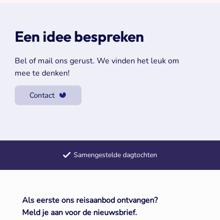
Een idee bespreken
Bel of mail ons gerust. We vinden het leuk om
mee te denken!
Contact
Samengestelde dagtochten
Meerdaagse reizen door heel Europa
+50 jaar ervaring met groepsreizen
Als eerste ons reisaanbod ontvangen?
Meld je aan voor de nieuwsbrief.