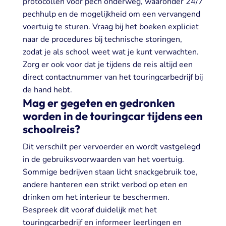
protocollen voor pech onderweg, waaronder 24/7
pechhulp en de mogelijkheid om een vervangend
voertuig te sturen. Vraag bij het boeken expliciet
naar de procedures bij technische storingen,
zodat je als school weet wat je kunt verwachten.
Zorg er ook voor dat je tijdens de reis altijd een
direct contactnummer van het touringcarbedrijf bij
de hand hebt.
Mag er gegeten en gedronken
worden in de touringcar tijdens een
schoolreis?
Dit verschilt per vervoerder en wordt vastgelegd
in de gebruiksvoorwaarden van het voertuig.
Sommige bedrijven staan licht snackgebruik toe,
andere hanteren een strikt verbod op eten en
drinken om het interieur te beschermen.
Bespreek dit vooraf duidelijk met het
touringcarbedrijf en informeer leerlingen en