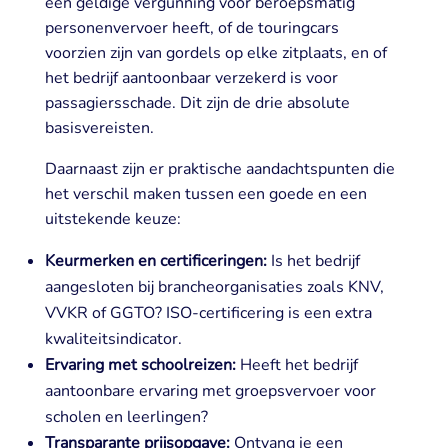
een geldige vergunning voor beroepsmatig
personenvervoer heeft, of de touringcars
voorzien zijn van gordels op elke zitplaats, en of
het bedrijf aantoonbaar verzekerd is voor
passagiersschade. Dit zijn de drie absolute
basisvereisten.
Daarnaast zijn er praktische aandachtspunten die
het verschil maken tussen een goede en een
uitstekende keuze:
Keurmerken en certificeringen:
Is het bedrijf
aangesloten bij brancheorganisaties zoals KNV,
VVKR of GGTO? ISO-certificering is een extra
kwaliteitsindicator.
Ervaring met schoolreizen:
Heeft het bedrijf
aantoonbare ervaring met groepsvervoer voor
scholen en leerlingen?
Transparante prijsopgave:
Ontvang je een