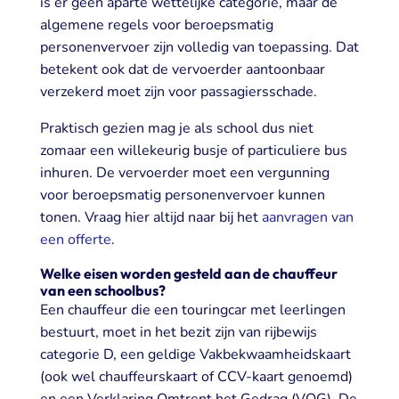
is er geen aparte wettelijke categorie, maar de
algemene regels voor beroepsmatig
personenvervoer zijn volledig van toepassing. Dat
betekent ook dat de vervoerder aantoonbaar
verzekerd moet zijn voor passagiersschade.
Praktisch gezien mag je als school dus niet
zomaar een willekeurig busje of particuliere bus
inhuren. De vervoerder moet een vergunning
voor beroepsmatig personenvervoer kunnen
tonen. Vraag hier altijd naar bij het
aanvragen van
een offerte
.
Welke eisen worden gesteld aan de chauffeur
van een schoolbus?
Een chauffeur die een touringcar met leerlingen
bestuurt, moet in het bezit zijn van rijbewijs
categorie D, een geldige Vakbekwaamheidskaart
(ook wel chauffeurskaart of CCV-kaart genoemd)
en een Verklaring Omtrent het Gedrag (VOG). De