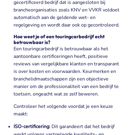
gecertificeerd bedrijf dat is aangesloten bij
brancheorganisaties zoals KNV en VVKR voldoet
automatisch aan de geldende wet- en
regelgeving en wordt daar ook op gecontroleerd.
Hoe weet je of een touringcarbedrijf echt
betrouwbaar is?
Een touringcarbedrijf is betrouwbaar als het
aantoonbare certificeringen heeft, positieve
reviews van vergelijkbare klanten en transparant
is over kosten en voorwaarden. Keurmerken en
branchelidmaatschappen zijn een objectieve
manier om de professionaliteit van een bedrijf te
toetsen, ongeacht wat ze zelf beweren.
Controleer het volgende voordat je een keuze
maakt:
ISO-certificering:
Dit garandeert dat het bedrijf
werkt volgens vastgelegde kwaliteits- en