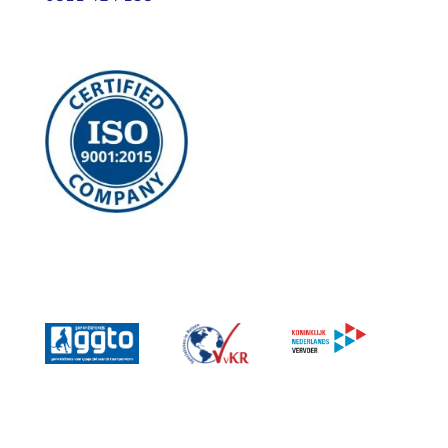
Copyright © 2026
Interly.
Alle rechten voorbehouden