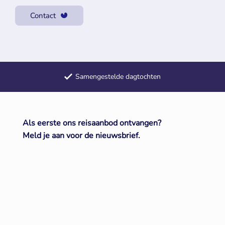
Contact
Samengestelde dagtochten
Meerdaagse reizen door heel Europa
+50 jaar ervaring met groepsreizen
Als eerste ons reisaanbod ontvangen?
Meld je aan voor de nieuwsbrief.