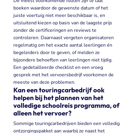
De meest voorkomende fouten zijn te laat
boeken waardoor de gewenste datum of het
juiste voertuig niet meer beschikbaar is, en
uitsluitend kiezen op basis van de laagste prijs
zonder de certificeringen en reviews te
controleren. Daarnaast vergeten organisatoren
regelmatig om het exacte aantal leerlingen én
begeleiders door te geven, of melden ze
bijzondere behoeften van leerlingen niet tijdig.
Een gedetailleerde checklist en een vroeg
gesprek met het vervoersbedrijf voorkomen de
meeste van deze problemen.
Kan een touringcarbedrijf ook
helpen bij het plannen van het
volledige schoolreis programma, of
alleen het vervoer?
Sommige touringcarbedrijven bieden een volledig
ontzorgingspakket aan waarbij ze naast het