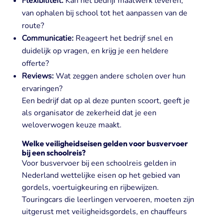
Flexibiliteit:
Kan het bedrijf maatwerk leveren,
van ophalen bij school tot het aanpassen van de
route?
Communicatie:
Reageert het bedrijf snel en
duidelijk op vragen, en krijg je een heldere
offerte?
Reviews:
Wat zeggen andere scholen over hun
ervaringen?
Een bedrijf dat op al deze punten scoort, geeft je
als organisator de zekerheid dat je een
weloverwogen keuze maakt.
Welke veiligheidseisen gelden voor busvervoer
bij een schoolreis?
Voor busvervoer bij een schoolreis gelden in
Nederland wettelijke eisen op het gebied van
gordels, voertuigkeuring en rijbewijzen.
Touringcars die leerlingen vervoeren, moeten zijn
uitgerust met veiligheidsgordels, en chauffeurs