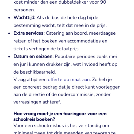
kost minder dan een dubbeldekker voor 90
personen.
Wachttijd:
Als de bus de hele dag bij de
bestemming wacht, telt dat mee in de prijs.
Extra services:
Catering aan boord, meerdaagse
reizen of het boeken van accommodaties en
tickets verhogen de totaalprijs.
Datum en seizoen:
Populaire periodes zoals mei
en juni kunnen drukker zijn, wat invloed heeft op
de beschikbaarheid.
Vraag altijd een
offerte op maat aan
. Zo heb je
een concreet bedrag dat je direct kunt voorleggen
aan de directie of de oudercommissie, zonder
verrassingen achteraf.
Hoe vroeg moet je een touringcar voor een
schoolreis boeken?
Voor een schoolreisbus is het verstandig om
minimaal twee tot drie maanden van tevoren te