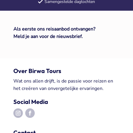
Samengestelde dagtochten
Meerdaagse reizen door heel Europa
+50 jaar ervaring met groepsreizen
Als eerste ons reisaanbod ontvangen?
Meld je aan voor de nieuwsbrief.
Over Birwa Tours
Wat ons allen drijft, is de passie voor reizen en
het creëren van onvergetelijke ervaringen.
Social Media
Contact