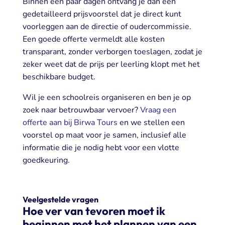
Binnen een paar dagen ontvang je dan een
gedetailleerd prijsvoorstel dat je direct kunt
voorleggen aan de directie of oudercommissie.
Een goede offerte vermeldt alle kosten
transparant, zonder verborgen toeslagen, zodat je
zeker weet dat de prijs per leerling klopt met het
beschikbare budget.
Wil je een schoolreis organiseren en ben je op
zoek naar betrouwbaar vervoer?
Vraag een
offerte aan bij Birwa Tours
en we stellen een
voorstel op maat voor je samen, inclusief alle
informatie die je nodig hebt voor een vlotte
goedkeuring.
Veelgestelde vragen
Hoe ver van tevoren moet ik
beginnen met het plannen van een