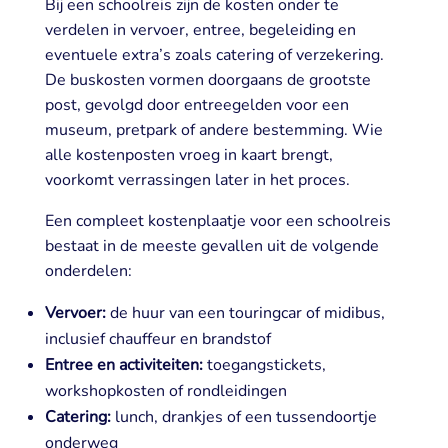
Bij een schoolreis zijn de kosten onder te
verdelen in vervoer, entree, begeleiding en
eventuele extra’s zoals catering of verzekering.
De buskosten vormen doorgaans de grootste
post, gevolgd door entreegelden voor een
museum, pretpark of andere bestemming. Wie
alle kostenposten vroeg in kaart brengt,
voorkomt verrassingen later in het proces.
Een compleet kostenplaatje voor een schoolreis
bestaat in de meeste gevallen uit de volgende
onderdelen:
Vervoer:
de huur van een touringcar of midibus,
inclusief chauffeur en brandstof
Entree en activiteiten:
toegangstickets,
workshopkosten of rondleidingen
Catering:
lunch, drankjes of een tussendoortje
onderweg